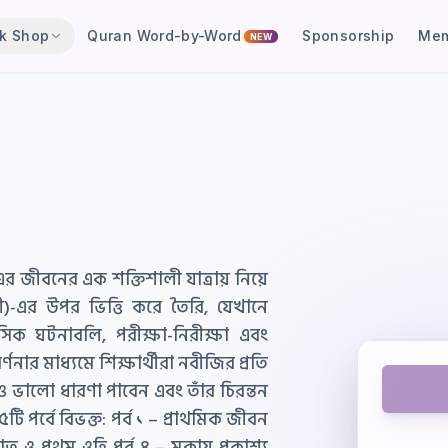
k Shop
Quran Word-by-Word
Sponsorship
Mem
NEW
াসিক ঘটনাবলি, পরীক্ষা-নিরীক্ষা এবং
্ণনার মাধ্যমে শিক্ষার্থীরা নবীজির প্রতি
 ভালো ধারণা পাবেন এবং তাঁর চিরন্তন
ি পর্বে বিভক্ত: পর্ব ১ – প্রাথমিক জীবন
াত ও প্রথম ওহি পর্ব ৪ – মক্কায় প্রকাশ্য