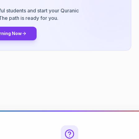
ul students and start your Quranic
The path is ready for you.
arning Now