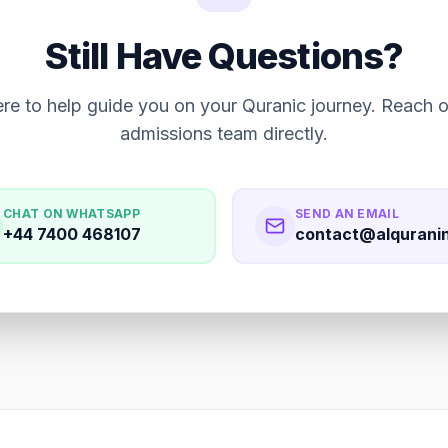
Still Have Questions?
re to help guide you on your Quranic journey. Reach o
admissions team directly.
CHAT ON WHATSAPP
SEND AN EMAIL
+44 7400 468107
contact@alquranin