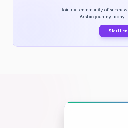
Join our community of successf
Arabic journey today. 
Start Le