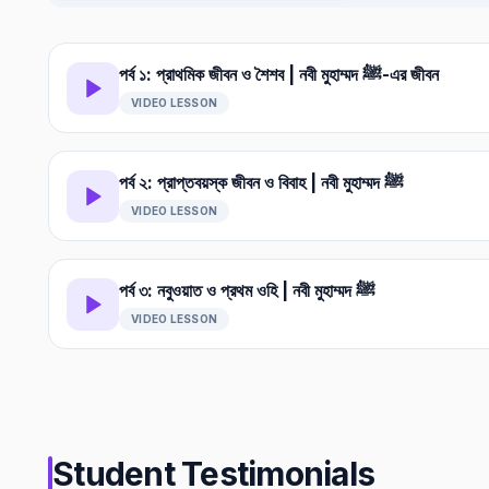
পর্ব ১: প্রাথমিক জীবন ও শৈশব | নবী মুহাম্মদ ﷺ-এর জীবন
VIDEO LESSON
পর্ব ২: প্রাপ্তবয়স্ক জীবন ও বিবাহ | নবী মুহাম্মদ ﷺ
VIDEO LESSON
পর্ব ৩: নবুওয়াত ও প্রথম ওহি | নবী মুহাম্মদ ﷺ
VIDEO LESSON
Student Testimonials