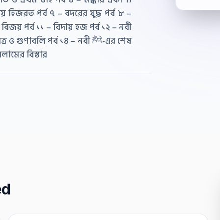
য় হিজরত পর্ব ৭ – বদরের যুদ্ধ পর্ব ৮ –
কা বিজয় পর্ব ১১ – বিদায় হজ পর্ব ১২ – নবী
্তরাধিকার ও ইসলামের বিস্তার
ed