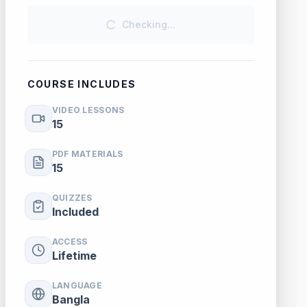
Checking...
COURSE INCLUDES
VIDEO LESSONS
15
PDF MATERIALS
15
QUIZZES
Included
ACCESS
Lifetime
LANGUAGE
Bangla