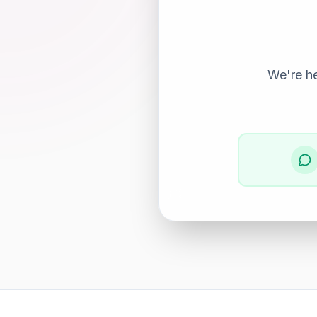
We're he