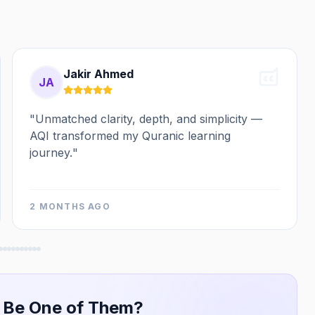
Jakir Ahmed
JA
"
Unmatched clarity, depth, and simplicity —
AQI transformed my Quranic learning
journey.
"
2 MONTHS AGO
 Be One of Them?